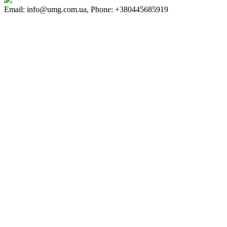
Email: info@umg.com.ua, Phone: +380445685919