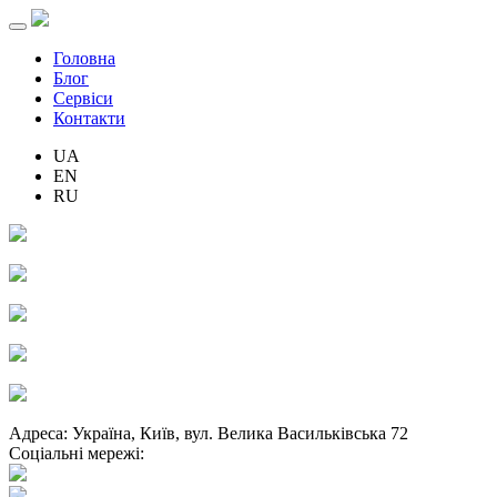
Головна
Блог
Сервiси
Контакти
UA
EN
RU
Адреса: Україна, Київ, вул. Велика Васильківська 72
Соціальні мережі: